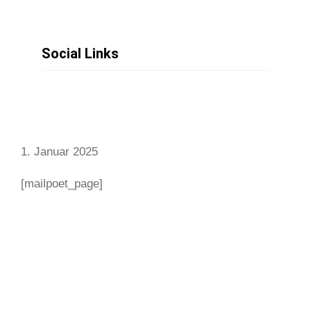
Social Links
Facebook
Twitter
LinkedIn
Instagram
1. Januar 2025
[mailpoet_page]